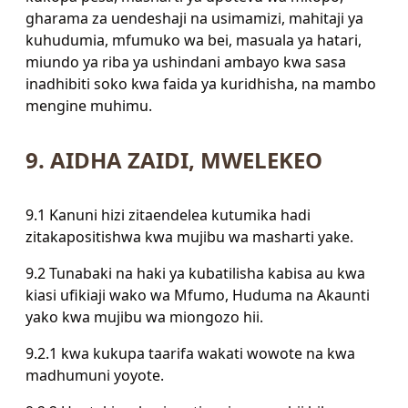
gharama za uendeshaji na usimamizi, mahitaji ya
kuhudumia, mfumuko wa bei, masuala ya hatari,
miundo ya riba ya ushindani ambayo kwa sasa
inadhibiti soko kwa faida ya kuridhisha, na mambo
mengine muhimu.
9. AIDHA ZAIDI, MWELEKEO
9.1 Kanuni hizi zitaendelea kutumika hadi
zitakapositishwa kwa mujibu wa masharti yake.
9.2 Tunabaki na haki ya kubatilisha kabisa au kwa
kiasi ufikiaji wako wa Mfumo, Huduma na Akaunti
yako kwa mujibu wa miongozo hii.
9.2.1 kwa kukupa taarifa wakati wowote na kwa
madhumuni yoyote.