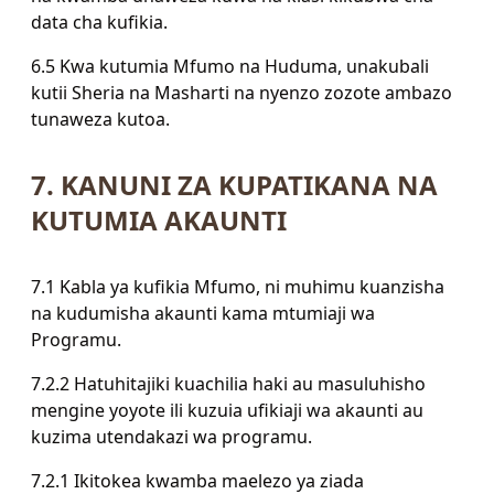
data cha kufikia.
6.5 Kwa kutumia Mfumo na Huduma, unakubali
kutii Sheria na Masharti na nyenzo zozote ambazo
tunaweza kutoa.
7. KANUNI ZA KUPATIKANA NA
KUTUMIA AKAUNTI
7.1 Kabla ya kufikia Mfumo, ni muhimu kuanzisha
na kudumisha akaunti kama mtumiaji wa
Programu.
7.2.2 Hatuhitajiki kuachilia haki au masuluhisho
mengine yoyote ili kuzuia ufikiaji wa akaunti au
kuzima utendakazi wa programu.
7.2.1 Ikitokea kwamba maelezo ya ziada