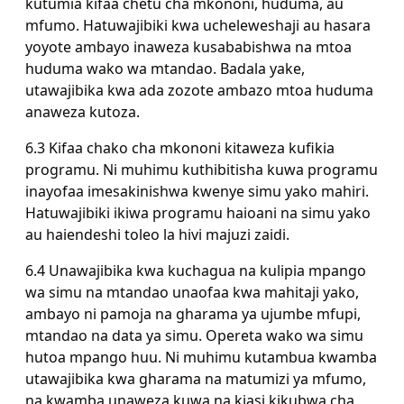
kutumia kifaa chetu cha mkononi, huduma, au
mfumo. Hatuwajibiki kwa ucheleweshaji au hasara
yoyote ambayo inaweza kusababishwa na mtoa
huduma wako wa mtandao. Badala yake,
utawajibika kwa ada zozote ambazo mtoa huduma
anaweza kutoza.
6.3 Kifaa chako cha mkononi kitaweza kufikia
programu. Ni muhimu kuthibitisha kuwa programu
inayofaa imesakinishwa kwenye simu yako mahiri.
Hatuwajibiki ikiwa programu haioani na simu yako
au haiendeshi toleo la hivi majuzi zaidi.
6.4 Unawajibika kwa kuchagua na kulipia mpango
wa simu na mtandao unaofaa kwa mahitaji yako,
ambayo ni pamoja na gharama ya ujumbe mfupi,
mtandao na data ya simu. Opereta wako wa simu
hutoa mpango huu. Ni muhimu kutambua kwamba
utawajibika kwa gharama na matumizi ya mfumo,
na kwamba unaweza kuwa na kiasi kikubwa cha