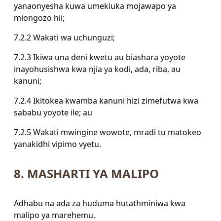
yanaonyesha kuwa umekiuka mojawapo ya
miongozo hii;
7.2.2 Wakati wa uchunguzi;
7.2.3 Ikiwa una deni kwetu au biashara yoyote
inayohusishwa kwa njia ya kodi, ada, riba, au
kanuni;
7.2.4 Ikitokea kwamba kanuni hizi zimefutwa kwa
sababu yoyote ile; au
7.2.5 Wakati mwingine wowote, mradi tu matokeo
yanakidhi vipimo vyetu.
8. MASHARTI YA MALIPO
Adhabu na ada za huduma hutathminiwa kwa
malipo ya marehemu.