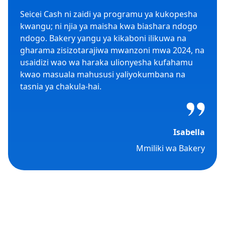
Seicei Cash ni zaidi ya programu ya kukopesha
kwangu; ni njia ya maisha kwa biashara ndogo
ndogo. Bakery yangu ya kikaboni ilikuwa na
gharama zisizotarajiwa mwanzoni mwa 2024, na
usaidizi wao wa haraka ulionyesha kufahamu
kwao masuala mahususi yaliyokumbana na
tasnia ya chakula-hai.
Isabella
Mmiliki wa Bakery