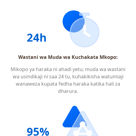
24h
Wastani wa Muda wa Kuchakata Mkopo:
Mikopo ya haraka ni ahadi yetu; muda wa wastani
wa usindikaji ni saa 24 tu, kuhakikisha watumiaji
wanaweza kupata fedha haraka katika hali za
dharura.
95%