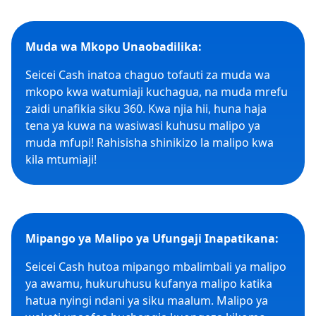
Muda wa Mkopo Unaobadilika:
Seicei Cash inatoa chaguo tofauti za muda wa
mkopo kwa watumiaji kuchagua, na muda mrefu
zaidi unafikia siku 360. Kwa njia hii, huna haja
tena ya kuwa na wasiwasi kuhusu malipo ya
muda mfupi! Rahisisha shinikizo la malipo kwa
kila mtumiaji!
Mipango ya Malipo ya Ufungaji Inapatikana:
Seicei Cash hutoa mipango mbalimbali ya malipo
ya awamu, hukuruhusu kufanya malipo katika
hatua nyingi ndani ya siku maalum. Malipo ya