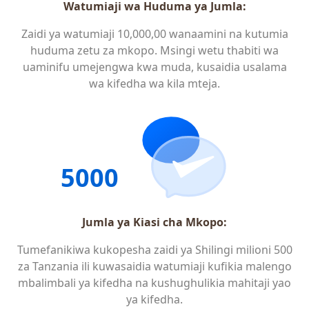
Watumiaji wa Huduma ya Jumla:
Zaidi ya watumiaji 10,000,00 wanaamini na kutumia
huduma zetu za mkopo. Msingi wetu thabiti wa
uaminifu umejengwa kwa muda, kusaidia usalama
wa kifedha wa kila mteja.
5000
Jumla ya Kiasi cha Mkopo:
Tumefanikiwa kukopesha zaidi ya Shilingi milioni 500
za Tanzania ili kuwasaidia watumiaji kufikia malengo
mbalimbali ya kifedha na kushughulikia mahitaji yao
ya kifedha.