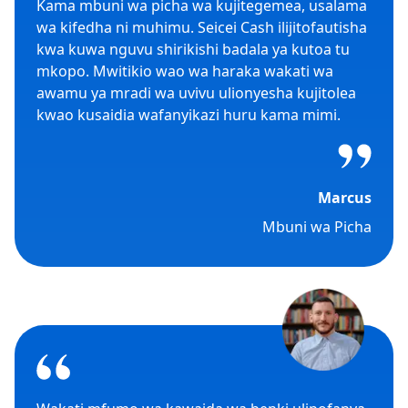
Kama mbuni wa picha wa kujitegemea, usalama
wa kifedha ni muhimu. Seicei Cash ilijitofautisha
kwa kuwa nguvu shirikishi badala ya kutoa tu
mkopo. Mwitikio wao wa haraka wakati wa
awamu ya mradi wa uvivu ulionyesha kujitolea
kwao kusaidia wafanyikazi huru kama mimi.
Marcus
Mbuni wa Picha