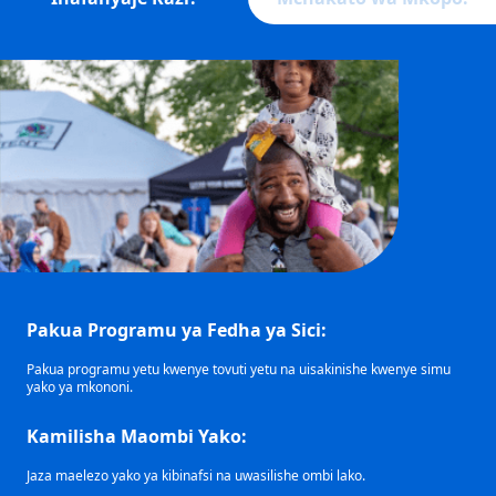
Pakua Programu ya Fedha ya Sici:
Pakua programu yetu kwenye tovuti yetu na uisakinishe kwenye simu
yako ya mkononi.
Kamilisha Maombi Yako:
Jaza maelezo yako ya kibinafsi na uwasilishe ombi lako.