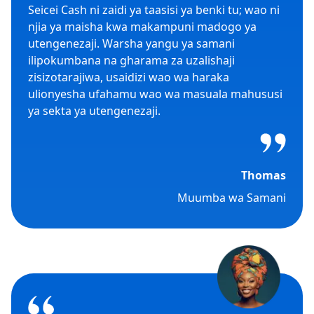
Seicei Cash ni zaidi ya taasisi ya benki tu; wao ni
njia ya maisha kwa makampuni madogo ya
utengenezaji. Warsha yangu ya samani
ilipokumbana na gharama za uzalishaji
zisizotarajiwa, usaidizi wao wa haraka
ulionyesha ufahamu wao wa masuala mahususi
ya sekta ya utengenezaji.
Thomas
Muumba wa Samani