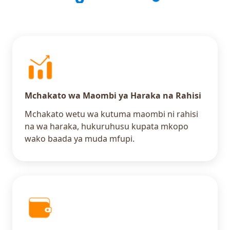
Mchakato wa Maombi ya Haraka na Rahisi
Mchakato wetu wa kutuma maombi ni rahisi
na wa haraka, hukuruhusu kupata mkopo
wako baada ya muda mfupi.