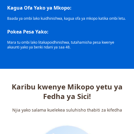
Kagua Ofa Yako ya Mkopo:
Baada ya ombi lako kuidhinishwa, kagua ofa ya mkopo katika ombi letu.
Pokea Pesa Yako:
Mara tu ombi lako litakapoidhinishwa, tutahamisha pesa kwenye
akaunti yako ya benki ndani ya saa 48.
Karibu kwenye Mikopo yetu ya
Fedha ya Sici!
Njia yako salama kuelekea suluhisho thabiti za kifedha