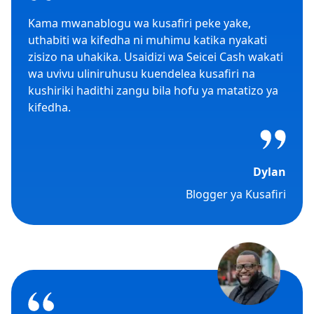
Kama mwanablogu wa kusafiri peke yake,
uthabiti wa kifedha ni muhimu katika nyakati
zisizo na uhakika. Usaidizi wa Seicei Cash wakati
wa uvivu uliniruhusu kuendelea kusafiri na
kushiriki hadithi zangu bila hofu ya matatizo ya
kifedha.
Dylan
Blogger ya Kusafiri