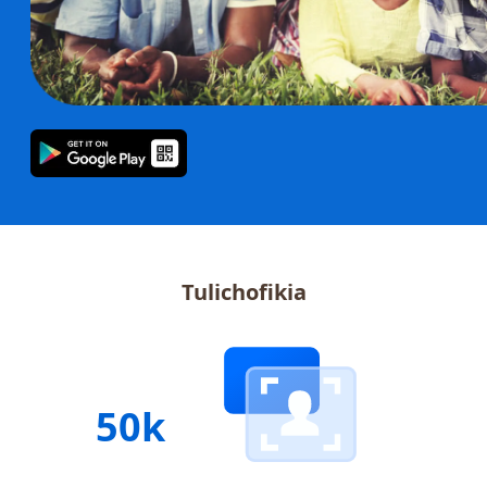
Tulichofikia
50k