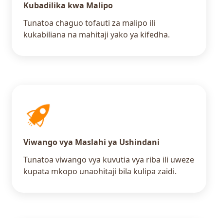
Kubadilika kwa Malipo
Tunatoa chaguo tofauti za malipo ili
kukabiliana na mahitaji yako ya kifedha.
Viwango vya Maslahi ya Ushindani
Tunatoa viwango vya kuvutia vya riba ili uweze
kupata mkopo unaohitaji bila kulipa zaidi.